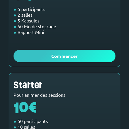
●
5 participants
●
2 salles
●
5 Kapsules
●
50 Mo de stockage
●
Rapport Mini
Commencer
Starter
Pour animer des sessions
10€
●
50 participants
●
10 salles