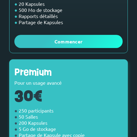
●
20 Kapsules
●
500 Mo de stockage
●
Rapports détaillés
●
Partage de Kapsules
‎‎ ‎
Commencer
Premium
Pour un usage avancé
30€
●
250 participants
●
50 Salles
●
200 Kapsules
●
5 Go de stockage
●
Partage de Kapsule avec copie