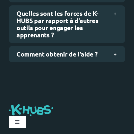
Quelles sont les forces de K-
HUBS par rapport à d'autres
outils pour engager les
apprenants ?
Comment obtenir de l'aide ?
Toggle
Navigation