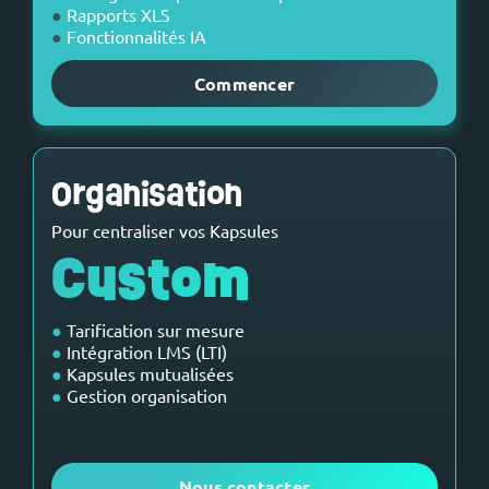
●
Rapports XLS
●
Fonctionnalités IA
Commencer
Organisation
Pour centraliser vos Kapsules
Custom
●
Tarification sur mesure
●
Intégration LMS (LTI)
●
Kapsules mutualisées
●
Gestion organisation
Nous contacter