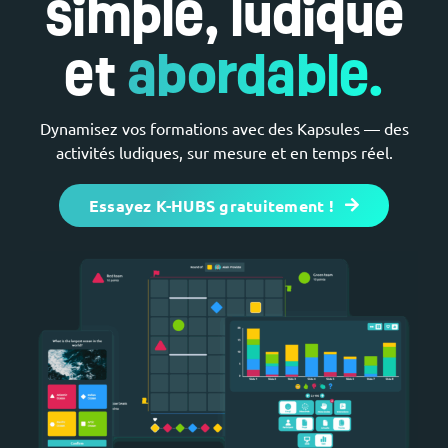
simple, ludique
et
abordable.
Dynamisez vos formations avec des Kapsules — des
activités ludiques, sur mesure et en temps réel.
Essayez K-HUBS gratuitement !