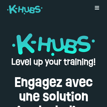
Skip
to
content
Engagez avec
une solution